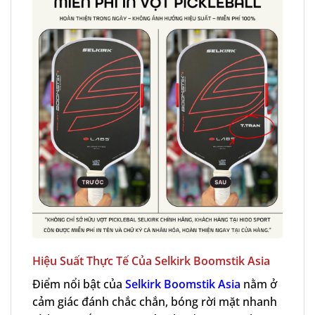
Hiệu Suất Thực Tế Của Selkirk Boomstik Asia
Điểm nổi bật của
Selkirk Boomstik Asia
nằm ở
cảm giác đánh chắc chắn, bóng rời mặt nhanh