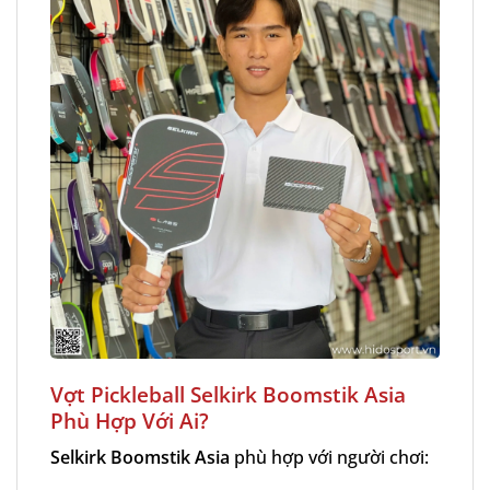
Vợt Pickleball Selkirk
Boomstik Asia
Phù Hợp Với Ai?
Selkirk Boomstik Asia
phù hợp với người chơi: