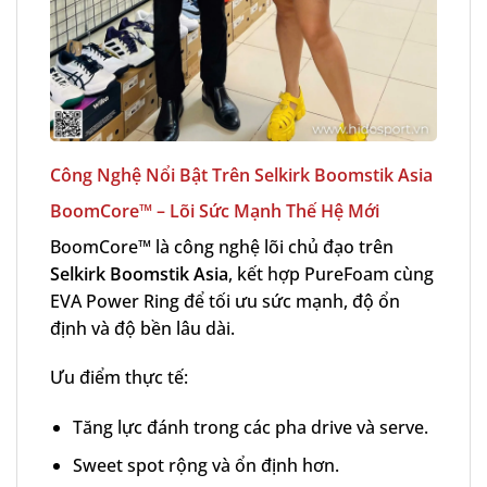
Công Nghệ Nổi Bật Trên Selkirk Boomstik Asia
BoomCore™ – Lõi Sức Mạnh Thế Hệ Mới
BoomCore™ là công nghệ lõi chủ đạo trên
Selkirk Boomstik Asia
, kết hợp PureFoam cùng
EVA Power Ring để tối ưu sức mạnh, độ ổn
định và độ bền lâu dài.
Ưu điểm thực tế:
Tăng lực đánh trong các pha drive và serve.
Sweet spot rộng và ổn định hơn.