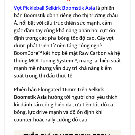
Vợt Pickleball Selkirk Boomstik Asia
là phiên
bản Boomstik dành riêng cho thị trường châu
Á, nổi bật với cấu trúc thiên sức mạnh, cảm
giác đầm tay cùng khả năng phản hồi cực ổn
định trong các pha bóng tốc độ cao. Cây vợt
được phát triển từ nền tảng công nghệ
BoomCore™ kết hợp bề mặt Raw Carbon và hệ
thống MOI Tuning System™, mang lại hiệu suất
mạnh mẽ nhưng vẫn duy trì khả năng kiểm
soát trong thi đấu thực tế.
Phiên bản Elongated 16mm trên
Selkirk
Boomstik Asia
hướng tới người chơi yêu thích
lối đánh tấn công hiện đại, ưu tiên tốc độ ra
bóng, lực drive mạnh và độ ổn định khi
counter hoặc rally cường độ cao.