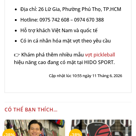
Địa chỉ: 26 Lữ Gia, Phường Phú Thọ, TP.HCM
Hotline: 0975 742 608 – 0974 670 388
Hỗ trợ khách Việt Nam và quốc tế
Có in cá nhân hóa mặt vợt theo yêu cầu
👉 Khám phá thêm nhiều mẫu
vợt pickleball
hiệu năng cao đang có mặt tại HIDO SPORT.
Cập nhật lúc 10:55 ngày 11 Tháng 6, 2026
CÓ THỂ BẠN THÍCH…
-38%
-38%