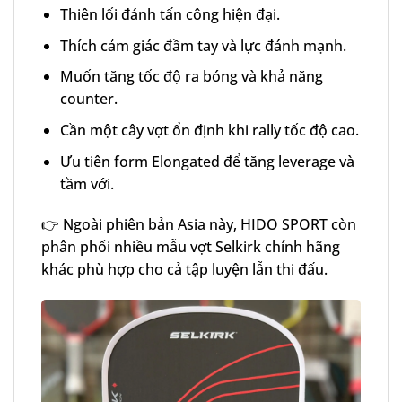
Thiên lối đánh tấn công hiện đại.
Thích cảm giác đầm tay và lực đánh mạnh.
Muốn tăng tốc độ ra bóng và khả năng
counter.
Cần một cây vợt ổn định khi rally tốc độ cao.
Ưu tiên form Elongated để tăng leverage và
tầm với.
👉 Ngoài phiên bản Asia này, HIDO SPORT còn
phân phối nhiều mẫu vợt Selkirk chính hãng
khác phù hợp cho cả tập luyện lẫn thi đấu.