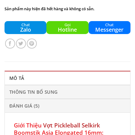
Sản phẩm này hiện đã hết hàng và không có sẵn.
Chat
Gọi
Chat
Zalo
Hotline
Messenger
MÔ TẢ
THÔNG TIN BỔ SUNG
ĐÁNH GIÁ (5)
Giới Thiệu
Vợt Pickleball Selkirk
Boomstik Asia Elongated 16mm: