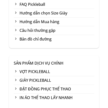
FAQ Pickleball
Hướng dẫn chọn Size Giày
Hướng dẫn Mua hàng
Câu hỏi thường gặp
Bản đồ chỉ đường
SẢN PHẨM DỊCH VỤ CHÍNH
VỢT PICKLEBALL
GIÀY PICKLEBALL
ĐẶT ĐỒNG PHỤC THỂ THAO
IN ÁO THỂ THAO LẤY NHANH