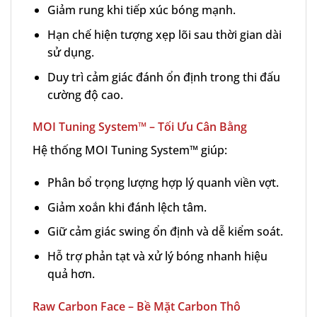
Giảm rung khi tiếp xúc bóng mạnh.
Hạn chế hiện tượng xẹp lõi sau thời gian dài
sử dụng.
Duy trì cảm giác đánh ổn định trong thi đấu
cường độ cao.
MOI Tuning System™ – Tối Ưu Cân Bằng
Hệ thống MOI Tuning System™ giúp:
Phân bổ trọng lượng hợp lý quanh viền vợt.
Giảm xoắn khi đánh lệch tâm.
Giữ cảm giác swing ổn định và dễ kiểm soát.
Hỗ trợ phản tạt và xử lý bóng nhanh hiệu
quả hơn.
Raw Carbon Face – Bề Mặt Carbon Thô