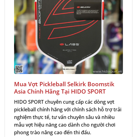
Mua Vợt Pickleball Selkirk Boomstik
Asia Chính Hãng Tại HIDO SPORT
HIDO SPORT chuyên cung cấp các dòng vợt
pickleball chính hãng với chính sách hỗ trợ trải
nghiệm thực tế, tư vấn chuyên sâu và nhiều
mẫu vợt hiệu năng cao dành cho người chơi
phong trào nâng cao đến thi đấu.