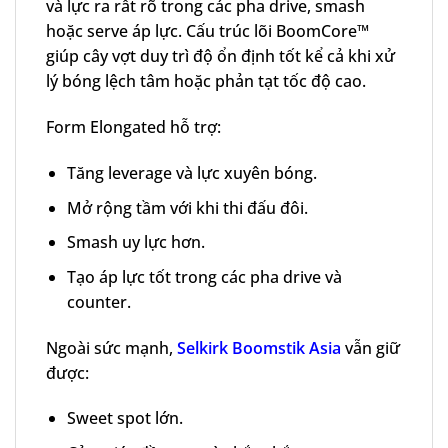
và lực ra rất rõ trong các pha drive, smash
hoặc serve áp lực. Cấu trúc lõi BoomCore™
giúp cây vợt duy trì độ ổn định tốt kể cả khi xử
lý bóng lệch tâm hoặc phản tạt tốc độ cao.
Form Elongated hỗ trợ:
Tăng leverage và lực xuyên bóng.
Mở rộng tầm với khi thi đấu đôi.
Smash uy lực hơn.
Tạo áp lực tốt trong các pha drive và
counter.
Ngoài sức mạnh,
Selkirk Boomstik Asia
vẫn giữ
được:
Sweet spot lớn.