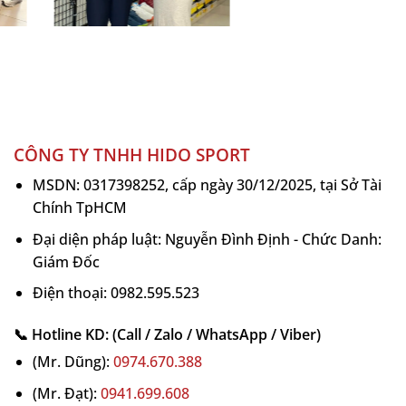
CÔNG TY TNHH HIDO SPORT
MSDN: 0317398252, cấp ngày 30/12/2025, tại Sở Tài
Chính TpHCM
Đại diện pháp luật: Nguyễn Đình Định - Chức Danh:
Giám Đốc
Điện thoại: 0982.595.523
📞 Hotline KD: (Call / Zalo / WhatsApp / Viber)
(Mr. Dũng):
0974.670.388
(Mr. Đạt):
0941.699.608