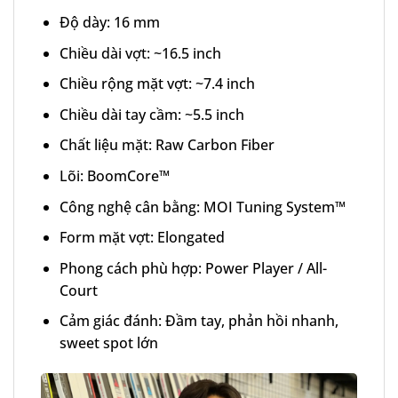
Độ dày: 16 mm
Chiều dài vợt: ~16.5 inch
Chiều rộng mặt vợt: ~7.4 inch
Chiều dài tay cầm: ~5.5 inch
Chất liệu mặt: Raw Carbon Fiber
Lõi: BoomCore™
Công nghệ cân bằng: MOI Tuning System™
Form mặt vợt: Elongated
Phong cách phù hợp: Power Player / All-
Court
Cảm giác đánh: Đầm tay, phản hồi nhanh,
sweet spot lớn