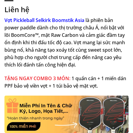
Liên hệ
Vợt Pickleball Selkirk Boomstik Asia
là phiên bản
power paddle dành cho thị trường châu Á, nổi bật với
lõi BoomCore™, mặt Raw Carbon và cảm giác đầm tay
ổn định khi thi đấu tốc độ cao. Vợt mang lại sức mạnh
bùng nổ, khả năng tạo xoáy tốt cùng sweet spot lớn,
phù hợp cho người chơi trung cấp đến nâng cao yêu
thích lối đánh tấn công hiện đại.
TẶNG NGAY COMBO 3 MÓN:
1 quấn cán + 1 miến dán
PPF bảo vệ viền vợt + 1 túi bảo vệ mặt vợt.