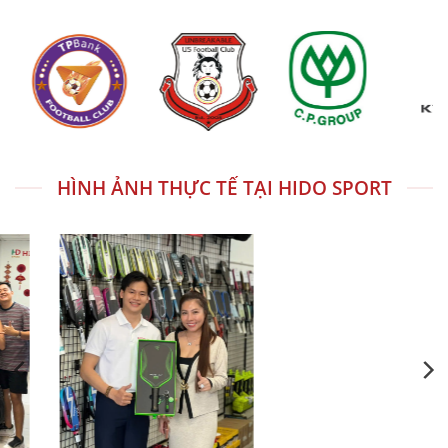
HÌNH ẢNH THỰC TẾ TẠI HIDO SPORT