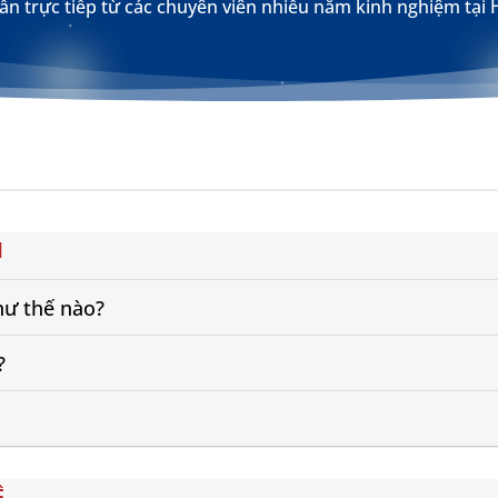
ấn trực tiếp từ các chuyên viên nhiều năm kinh nghiệm tại 
I
hư thế nào?
?
Ệ