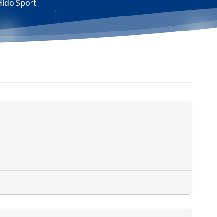
Hido Sport