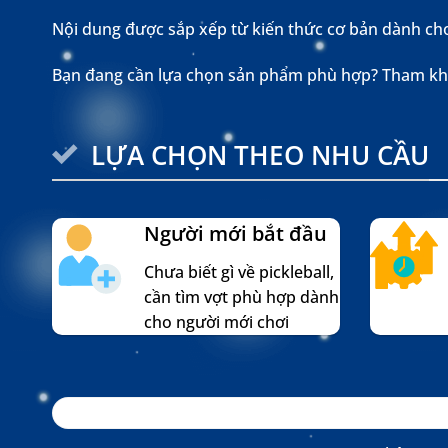
Nội dung được sắp xếp từ kiến thức cơ bản dành ch
Bạn đang cần lựa chọn sản phẩm phù hợp? Tham k
LỰA CHỌN THEO NHU CẦU
Người mới bắt đầu
Chưa biết gì về pickleball,
cần tìm vợt phù hợp dành
cho người mới chơi