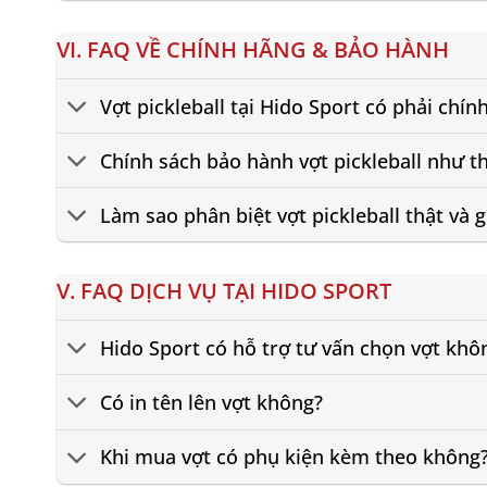
VI. FAQ VỀ CHÍNH HÃNG & BẢO HÀNH
Vợt pickleball tại Hido Sport có phải chí
Chính sách bảo hành vợt pickleball như t
Làm sao phân biệt vợt pickleball thật và g
V. FAQ DỊCH VỤ TẠI HIDO SPORT
Hido Sport có hỗ trợ tư vấn chọn vợt khô
Có in tên lên vợt không?
Khi mua vợt có phụ kiện kèm theo không