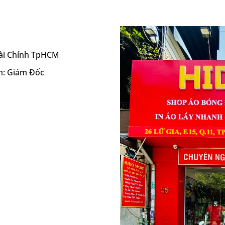
Tài Chính TpHCM
h: Giám Đốc