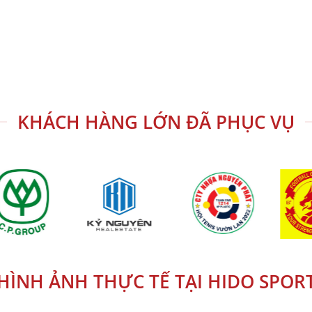
KHÁCH HÀNG LỚN ĐÃ PHỤC VỤ
HÌNH ẢNH THỰC TẾ TẠI HIDO SPOR