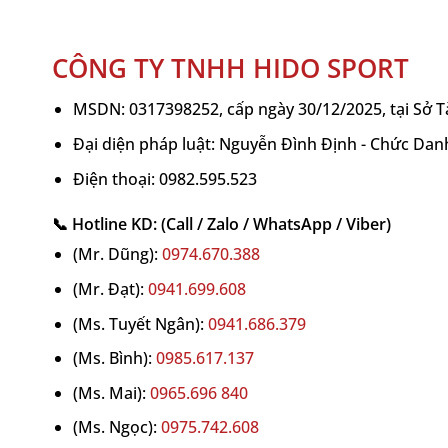
CÔNG TY TNHH HIDO SPORT
MSDN: 0317398252, cấp ngày 30/12/2025, tại Sở 
Đại diện pháp luật: Nguyễn Đình Định - Chức Dan
Điện thoại: 0982.595.523
📞 Hotline KD: (Call / Zalo / WhatsApp / Viber)
(Mr. Dũng):
0974.670.388
(Mr. Đạt):
0941.699.608
(Ms. Tuyết Ngân):
0941.686.379
(Ms. Bình):
0985.617.137
(Ms. Mai):
0965.696 840
(Ms. Ngọc):
0975.742.608