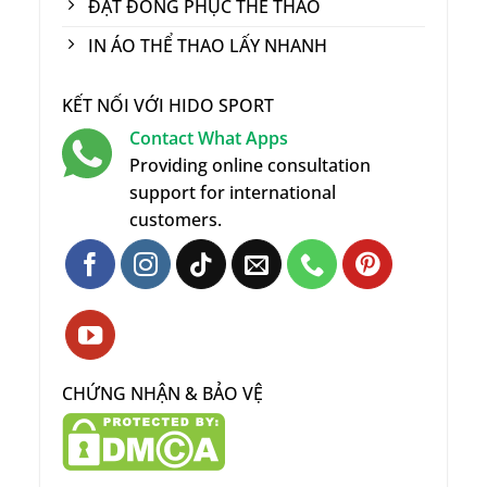
ĐẶT ĐỒNG PHỤC THỂ THAO
IN ÁO THỂ THAO LẤY NHANH
KẾT NỐI VỚI HIDO SPORT
Contact What Apps
Providing online consultation
support for international
customers.
CHỨNG NHẬN & BẢO VỆ