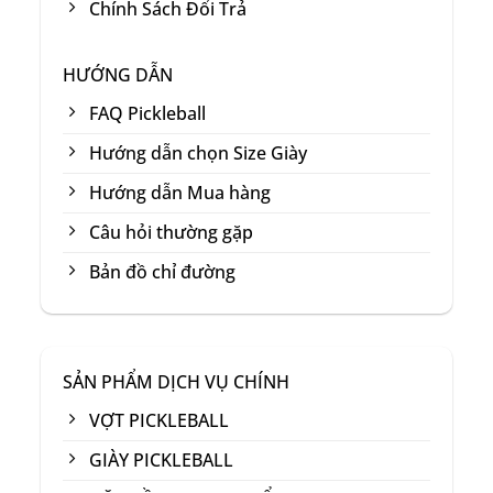
Chính Sách Đổi Trả
HƯỚNG DẪN
FAQ Pickleball
Hướng dẫn chọn Size Giày
Hướng dẫn Mua hàng
Câu hỏi thường gặp
Bản đồ chỉ đường
SẢN PHẨM DỊCH VỤ CHÍNH
VỢT PICKLEBALL
GIÀY PICKLEBALL