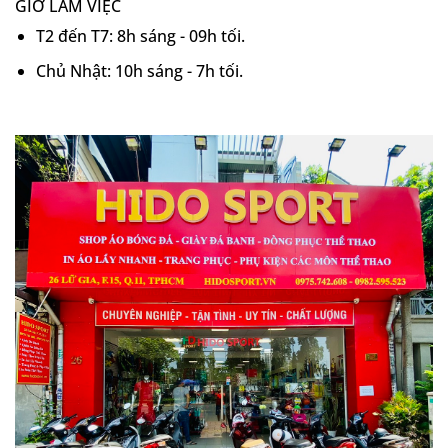
GIỜ LÀM VIỆC
T2 đến T7: 8h sáng - 09h tối.
Chủ Nhật: 10h sáng - 7h tối.