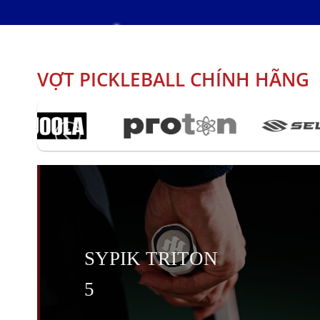
VỢT PICKLEBALL
CHÍNH HÃNG
JOOLA PRO V TITAN
TUOR