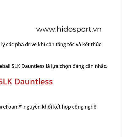
lý các pha drive khi cần tăng tốc và kết thúc
eball SLK Dauntless là lựa chọn đáng cân nhắc.
 SLK Dauntless
i PureFoam™ nguyên khối kết hợp công nghệ