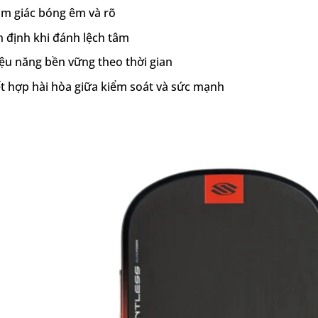
m giác bóng êm và rõ
 định khi đánh lệch tâm
ệu năng bền vững theo thời gian
t hợp hài hòa giữa kiểm soát và sức mạnh