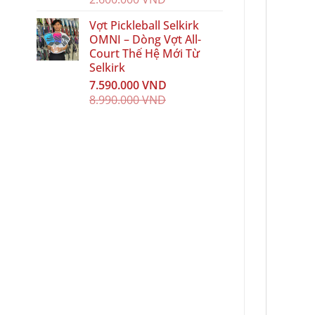
Vợt Pickleball Selkirk
OMNI – Dòng Vợt All-
Court Thế Hệ Mới Từ
Selkirk
7.590.000
VND
8.990.000
VND