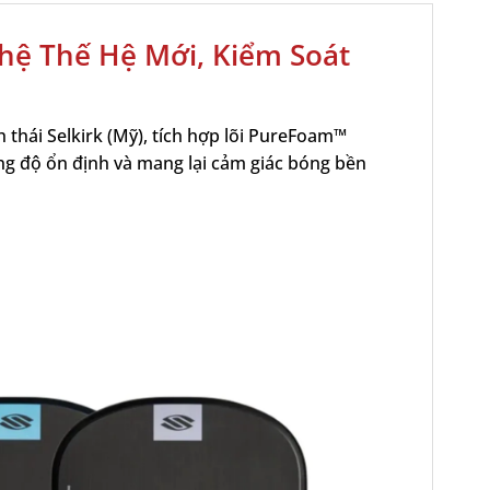
ghệ Thế Hệ Mới, Kiểm Soát
h thái Selkirk (Mỹ), tích hợp lõi PureFoam™
g độ ổn định và mang lại cảm giác bóng bền