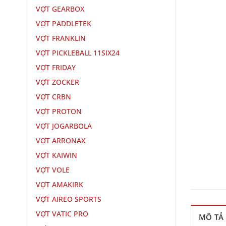
VỢT GEARBOX
VỢT PADDLETEK
VỢT FRANKLIN
VỢT PICKLEBALL 11SIX24
VỢT FRIDAY
VỢT ZOCKER
VỢT CRBN
VỢT PROTON
VỢT JOGARBOLA
VỢT ARRONAX
VỢT KAIWIN
VỢT VOLE
VỢT AMAKIRK
VỢT AIREO SPORTS
VỢT VATIC PRO
MÔ TẢ