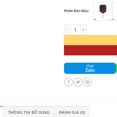
Phiên Bản Màu
Vợt Pickleball SLK Dauntles
Chat
Zalo
THÔNG TIN BỔ SUNG
ĐÁNH GIÁ (0)