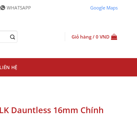
WHATSAPP
Google Maps
Giỏ hàng /
0
VND
LIÊN HỆ
 SLK Dauntless 16mm Chính