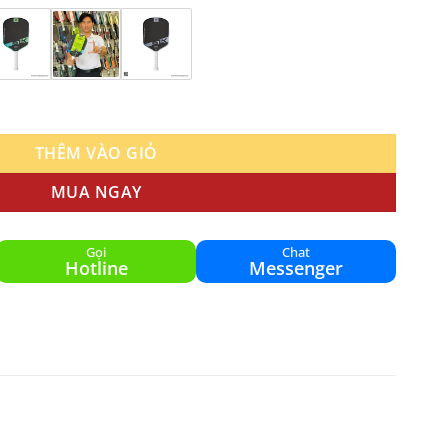
s 16mm Chính Hãng số lượng
THÊM VÀO GIỎ
MUA NGAY
Gọi
Chat
Hotline
Messenger