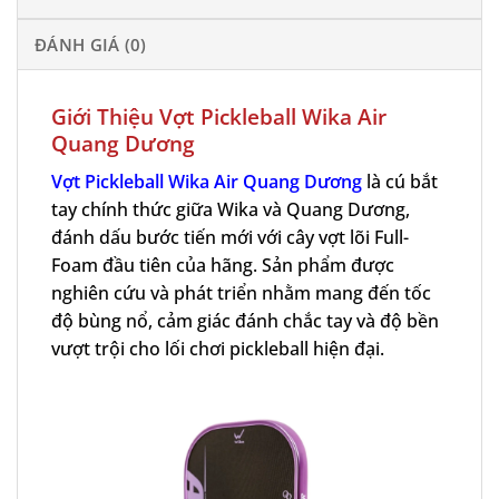
ĐÁNH GIÁ (0)
Giới Thiệu
Vợt Pickleball Wika
Air
Quang Dương
Vợt Pickleball Wika Air Quang Dương
là cú bắt
tay chính thức giữa Wika và Quang Dương,
đánh dấu bước tiến mới với cây vợt lõi Full-
Foam đầu tiên của hãng. Sản phẩm được
nghiên cứu và phát triển nhằm mang đến tốc
độ bùng nổ, cảm giác đánh chắc tay và độ bền
vượt trội cho lối chơi pickleball hiện đại.