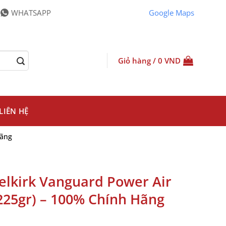
WHATSAPP
Google Maps
Giỏ hàng /
0
VND
LIÊN HỆ
Hãng
Selkirk Vanguard Power Air
225gr) – 100% Chính Hãng