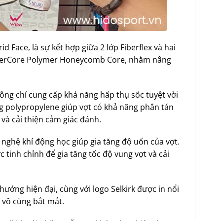
 Face, là sự kết hợp giữa 2 lớp Fiberflex và hai
SuperCore Polymer Honeycomb Core, nhằm nâng
ng chỉ cung cấp khả năng hấp thụ sốc tuyệt vời
g polypropylene giúp vợt có khả năng phân tán
 và cải thiện cảm giác đánh.
nghệ khí động học giúp gia tăng độ uốn của vợt.
 tinh chỉnh để gia tăng tốc độ vung vợt và cải
ướng hiện đại, cùng với logo Selkirk được in nổi
 vô cùng bắt mắt.