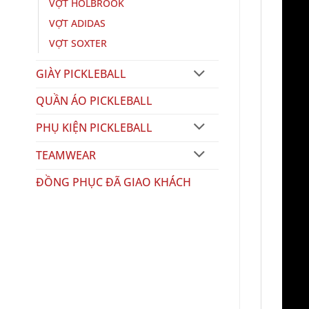
VỢT HOLBROOK
VỢT ADIDAS
VỢT SOXTER
GIÀY PICKLEBALL
QUẦN ÁO PICKLEBALL
PHỤ KIỆN PICKLEBALL
TEAMWEAR
ĐỒNG PHỤC ĐÃ GIAO KHÁCH