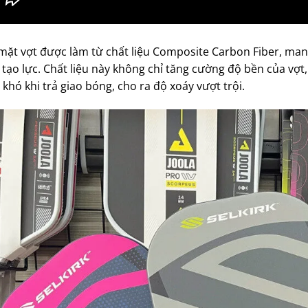
 mặt vợt được làm từ chất liệu Composite Carbon Fiber, ma
tạo lực. Chất liệu này không chỉ tăng cường độ bền của vợt
khó khi trả giao bóng, cho ra độ xoáy vượt trội.