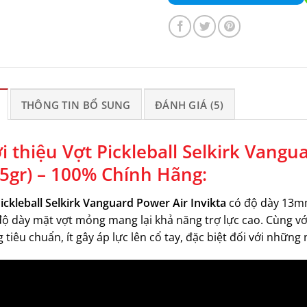
THÔNG TIN BỔ SUNG
ĐÁNH GIÁ (5)
i thiệu Vợt Pickleball Selkirk Vang
25gr) – 100% Chính Hãng:
ickleball Selkirk Vanguard Power Air Invikta
có độ dày 13mm
ộ dày mặt vợt mỏng mang lại khả năng trợ lực cao. Cùng với
 tiêu chuẩn, ít gây áp lực lên cổ tay, đặc biệt đối với những