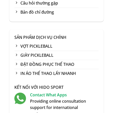
Câu hỏi thường gặp
Bản đồ chỉ đường
SẢN PHẨM DỊCH VỤ CHÍNH
VỢT PICKLEBALL
GIÀY PICKLEBALL
ĐẶT ĐỒNG PHỤC THỂ THAO
IN ÁO THỂ THAO LẤY NHANH
KẾT NỐI VỚI HIDO SPORT
Contact What Apps
Providing online consultation
support for international