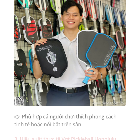
👉 Phù hợp cả người chơi thích phong cách
tinh tế hoặc nổi bật trên sân
3. Hiệu suất thực tế Vợt Pickleball Honolulu