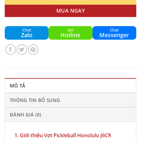
MUA NGAY
Chat
Gọi
Chat
Zalo
Hotline
Messenger
MÔ TẢ
THÔNG TIN BỔ SUNG
ĐÁNH GIÁ (0)
1. Giới thiệu
Vợt Pickleball Honolulu
J6CR