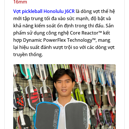
16mm
Vợt pickleball Honolulu J6CR
là dòng vợt thế hệ
mới tập trung tối đa vào sức mạnh, độ bật và
khả năng kiểm soát ổn định trong thi đấu. Sản
phẩm sử dụng công nghệ Core Reactor™ kết
hợp Dynamic PowerFlex Technology™, mang
lại hiệu suất đánh vượt trội so với các dòng vợt
truyền thống.