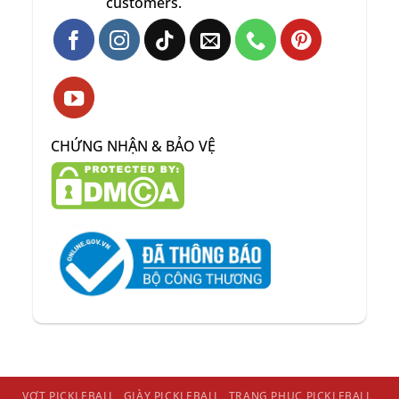
customers.
CHỨNG NHẬN & BẢO VỆ
VỢT PICKLEBALL
GIÀY PICKLEBALL
TRANG PHỤC PICKLEBALL