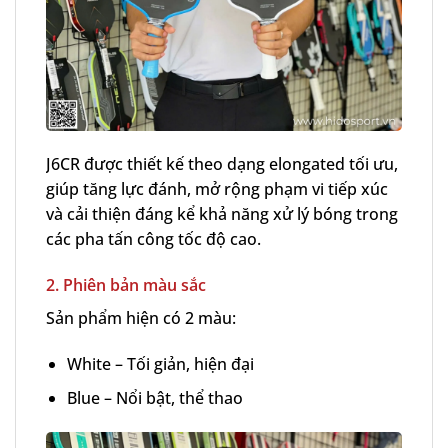
J6CR được thiết kế theo dạng elongated tối ưu,
giúp tăng lực đánh, mở rộng phạm vi tiếp xúc
và cải thiện đáng kể khả năng xử lý bóng trong
các pha tấn công tốc độ cao.
2. Phiên bản màu sắc
Sản phẩm hiện có 2 màu:
White – Tối giản, hiện đại
Blue – Nổi bật, thể thao