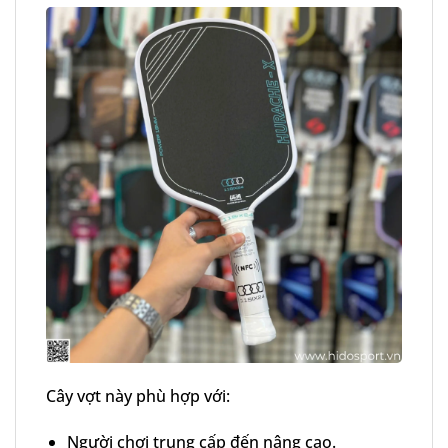
Cây vợt này phù hợp với:
Người chơi trung cấp đến nâng cao.