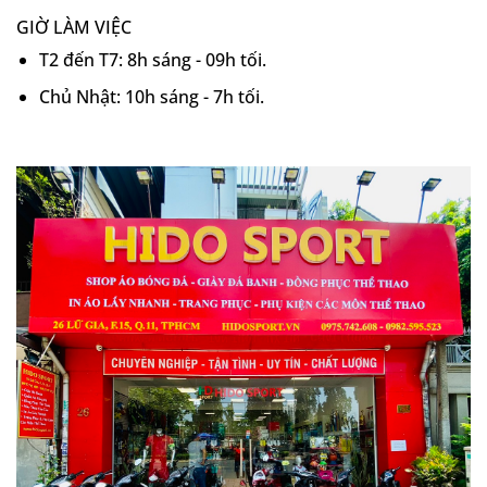
GIỜ LÀM VIỆC
T2 đến T7: 8h sáng - 09h tối.
Chủ Nhật: 10h sáng - 7h tối.