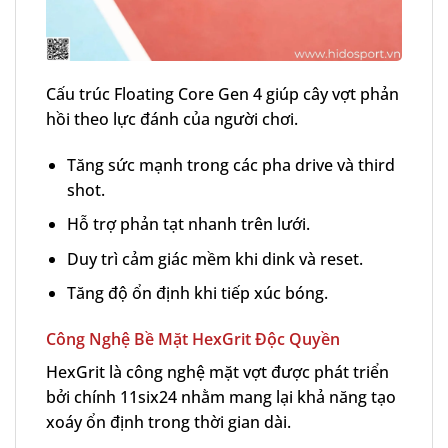
Cấu trúc Floating Core Gen 4 giúp cây vợt phản
hồi theo lực đánh của người chơi.
Tăng sức mạnh trong các pha drive và third
shot.
Hỗ trợ phản tạt nhanh trên lưới.
Duy trì cảm giác mềm khi dink và reset.
Tăng độ ổn định khi tiếp xúc bóng.
Công Nghệ Bề Mặt HexGrit Độc Quyền
HexGrit là công nghệ mặt vợt được phát triển
bởi chính 11six24 nhằm mang lại khả năng tạo
xoáy ổn định trong thời gian dài.