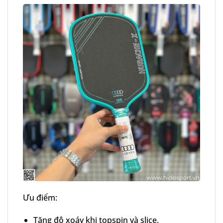
Ưu điểm:
Tăng độ xoáy khi topspin và slice.