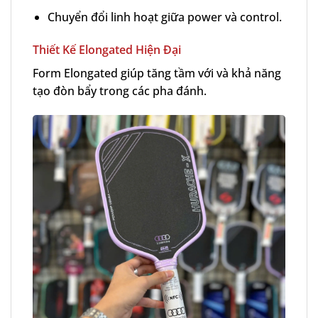
Chuyển đổi linh hoạt giữa power và control.
Thiết Kế Elongated Hiện Đại
Form Elongated giúp tăng tầm với và khả năng
tạo đòn bẩy trong các pha đánh.