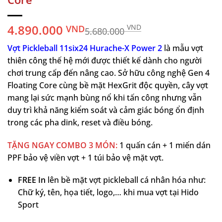
4.890.000
VND
VND
5.680.000
Vợt Pickleball 11six24 Hurache-X Power 2
là mẫu vợt
thiên công thế hệ mới được thiết kế dành cho người
chơi trung cấp đến nâng cao. Sở hữu công nghệ Gen 4
Floating Core cùng bề mặt HexGrit độc quyền, cây vợt
mang lại sức mạnh bùng nổ khi tấn công nhưng vẫn
duy trì khả năng kiểm soát và cảm giác bóng ổn định
trong các pha dink, reset và điều bóng.
TẶNG NGAY COMBO 3 MÓN:
1 quấn cán + 1 miến dán
PPF bảo vệ viền vợt + 1 túi bảo vệ mặt vợt.
FREE In
lên bề mặt vợt pickleball cá nhân hóa như:
Chữ ký, tên, họa tiết, logo,… khi mua vợt tại Hido
Sport