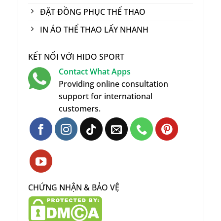
ĐẶT ĐỒNG PHỤC THỂ THAO
IN ÁO THỂ THAO LẤY NHANH
KẾT NỐI VỚI HIDO SPORT
Contact What Apps
Providing online consultation
support for international
customers.
CHỨNG NHẬN & BẢO VỆ