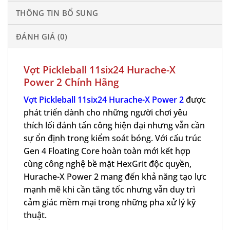
THÔNG TIN BỔ SUNG
ĐÁNH GIÁ (0)
Vợt Pickleball 11six24
Hurache-X
Power 2 Chính Hãng
Vợt Pickleball 11six24 Hurache-X Power 2
được
phát triển dành cho những người chơi yêu
thích lối đánh tấn công hiện đại nhưng vẫn cần
sự ổn định trong kiểm soát bóng. Với cấu trúc
Gen 4 Floating Core hoàn toàn mới kết hợp
cùng công nghệ bề mặt HexGrit độc quyền,
Hurache-X Power 2 mang đến khả năng tạo lực
mạnh mẽ khi cần tăng tốc nhưng vẫn duy trì
cảm giác mềm mại trong những pha xử lý kỹ
thuật.