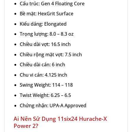
Cấu trúc: Gen 4 Floating Core
Bề mặt: HexGrit Surface
Kiểu dáng: Elongated
Trọng lượng: 8.0 – 8.3 oz
Chiều dài vợt: 16.5 inch
Chiều rộng mặt vợt: 7.5 inch
Chiều dài cán: 6 inch
Chu vi cán: 4.125 inch
Swing Weight: 114 – 118
Twist Weight: 6.25 – 6.5
Chứng nhận: UPA-A Approved
Ai Nên Sử Dụng 11six24 Hurache-X
Power 2?