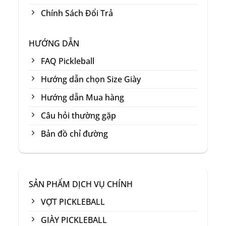
Chính Sách Đổi Trả
HƯỚNG DẪN
FAQ Pickleball
Hướng dẫn chọn Size Giày
Hướng dẫn Mua hàng
Câu hỏi thường gặp
Bản đồ chỉ đường
SẢN PHẨM DỊCH VỤ CHÍNH
VỢT PICKLEBALL
GIÀY PICKLEBALL