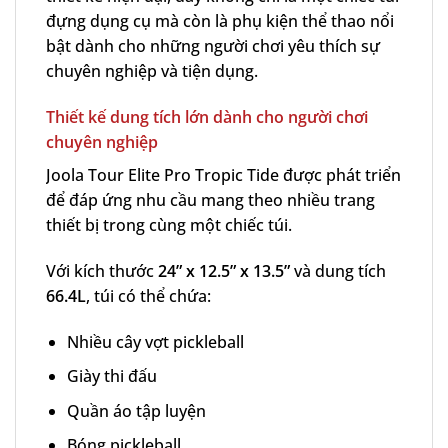
đựng dụng cụ mà còn là phụ kiện thể thao nổi
bật dành cho những người chơi yêu thích sự
chuyên nghiệp và tiện dụng.
Thiết kế dung tích lớn dành cho người chơi
chuyên nghiệp
Joola Tour Elite Pro Tropic Tide được phát triển
để đáp ứng nhu cầu mang theo nhiều trang
thiết bị trong cùng một chiếc túi.
Với kích thước
24” x 12.5” x 13.5”
và dung tích
66.4L
, túi có thể chứa:
Nhiều cây vợt pickleball
Giày thi đấu
Quần áo tập luyện
Bóng pickleball