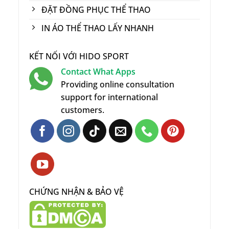
ĐẶT ĐỒNG PHỤC THỂ THAO
IN ÁO THỂ THAO LẤY NHANH
KẾT NỐI VỚI HIDO SPORT
Contact What Apps
Providing online consultation
support for international
customers.
CHỨNG NHẬN & BẢO VỆ