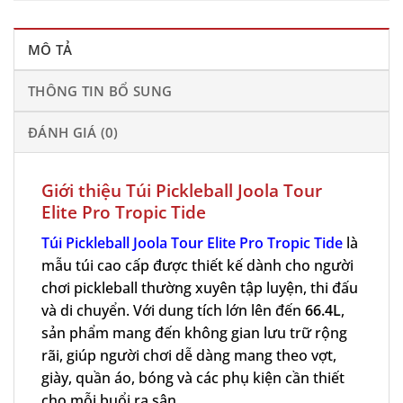
MÔ TẢ
THÔNG TIN BỔ SUNG
ĐÁNH GIÁ (0)
Giới thiệu Túi Pickleball Joola Tour
Elite Pro Tropic Tide
Túi Pickleball Joola Tour Elite Pro Tropic Tide
là
mẫu túi cao cấp được thiết kế dành cho người
chơi pickleball thường xuyên tập luyện, thi đấu
và di chuyển. Với dung tích lớn lên đến
66.4L
,
sản phẩm mang đến không gian lưu trữ rộng
rãi, giúp người chơi dễ dàng mang theo vợt,
giày, quần áo, bóng và các phụ kiện cần thiết
cho mỗi buổi ra sân.