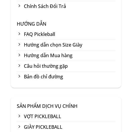
Chính Sách Đổi Trả
HƯỚNG DẪN
FAQ Pickleball
Hướng dẫn chọn Size Giày
Hướng dẫn Mua hàng
Câu hỏi thường gặp
Bản đồ chỉ đường
SẢN PHẨM DỊCH VỤ CHÍNH
VỢT PICKLEBALL
GIÀY PICKLEBALL