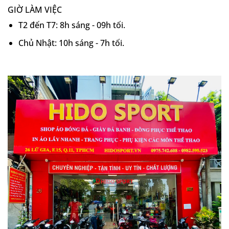
GIỜ LÀM VIỆC
T2 đến T7: 8h sáng - 09h tối.
Chủ Nhật: 10h sáng - 7h tối.