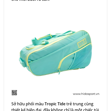
Sở hữu phối màu
Tropic Tide
trẻ trung cùng
thiết kế hiện đại, đây không chỉ là một chiếc túi