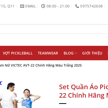
F15, Q11
EMAIL
08:00 - 21:00
0975742608
VỢT PICKLEBALL
TEAMWEAR
BLOG
GIỚI THIỆU
Nam Nữ VICTEC AVT-22 Chính Hãng Màu Trắng 2025
Set Quần Áo Pi
22 Chính Hãng 