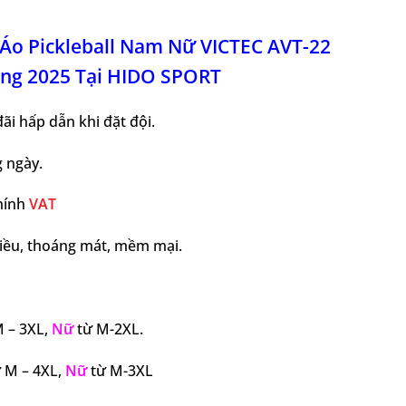
Áo Pickleball Nam Nữ VICTEC AVT-22
ng 2025 Tại HIDO SPORT
ãi hấp dẫn khi đặt đội.
g ngày.
chính
VAT
chiều, thoáng mát, mềm mại.
 – 3XL,
Nữ
từ M-2XL.
 M – 4XL,
Nữ
từ M-3XL