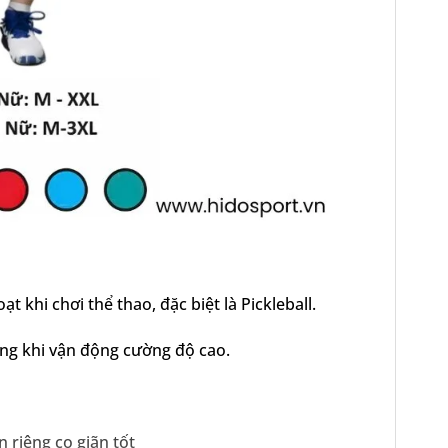
ạt khi chơi thể thao, đặc biệt là Pickleball.
áng khi vận động cường độ cao.
 riêng co giãn tốt