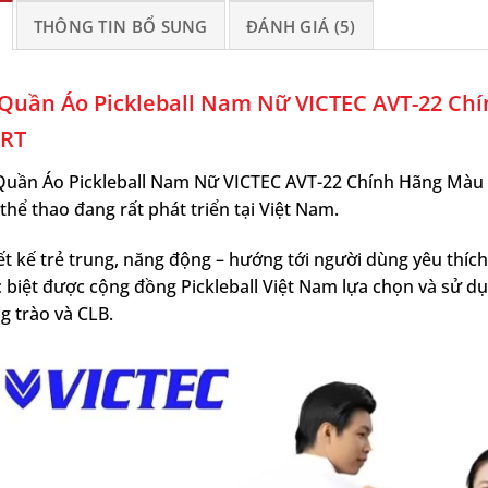
THÔNG TIN BỔ SUNG
ĐÁNH GIÁ (5)
 Quần Áo Pickleball Nam Nữ VICTEC AVT-22 Ch
RT
Quần Áo Pickleball Nam Nữ VICTEC AVT-22 Chính Hãng Màu T
hể thao đang rất phát triển tại Việt Nam.
ết kế trẻ trung, năng động – hướng tới người dùng yêu thíc
 biệt được cộng đồng Pickleball Việt Nam lựa chọn và sử dụ
g trào và CLB.