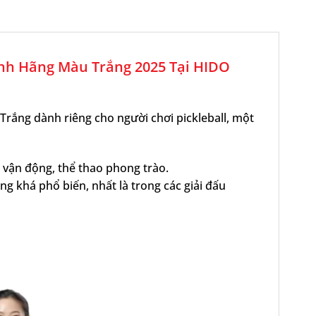
ính Hãng Màu Trắng 2025 Tại HIDO
rắng dành riêng cho người chơi pickleball, một
h vận động, thể thao phong trào.
ng khá phổ biến, nhất là trong các giải đấu