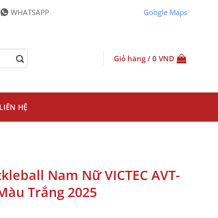
WHATSAPP
Google Maps
Giỏ hàng /
0
VND
LIÊN HỆ
ckleball Nam Nữ VICTEC AVT-
Màu Trắng 2025