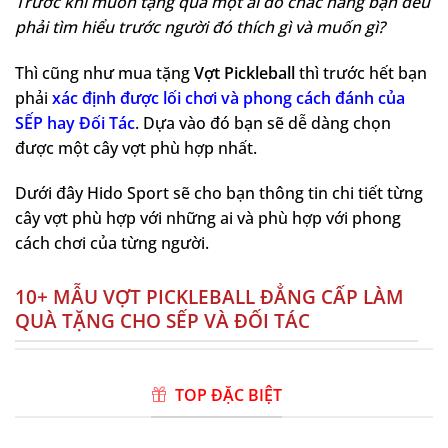
Trước khi muốn tặng quà một ai đó chắc hẳng bạn đều
phải tìm hiểu trước người đó thích gì và muốn gì?
Thì cũng như mua tặng
Vợt Pickleball
thì trước hết bạn
phải
xác định được lối chơi và phong cách đánh của
SẾP hay Đối Tác
. Dựa vào đó bạn sẽ dễ dàng chọn
được một cây vợt phù hợp nhất.
Dưới đây Hido Sport sẽ cho bạn thông tin chi tiết từng
cây vợt phù hợp với những ai và phù hợp với phong
cách chơi của từng người.
10+ MẪU VỢT PICKLEBALL ĐẲNG CẤP LÀM
QUÀ TẶNG CHO SẾP VÀ ĐỐI TÁC
TOP ĐẶC BIỆT