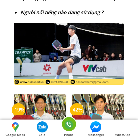
Người nổi tiếng nào đang sử dụng ?
-19%
-42%
PRE ORDER
SẴN HÀNG
Google Maps
Zalo
Phone
Messenger
WhatsApp