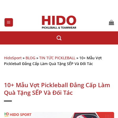
Bỏ
qua
nội
dung
HidoSport
»
BLOG
»
TIN TỨC PICKLEBALL
»
10+ Mẫu Vợt
Pickleball Đẳng Cấp Làm Quà Tặng SẾP Và Đối Tác
10+ Mẫu Vợt Pickleball Đẳng Cấp Làm
Quà Tặng SẾP Và Đối Tác