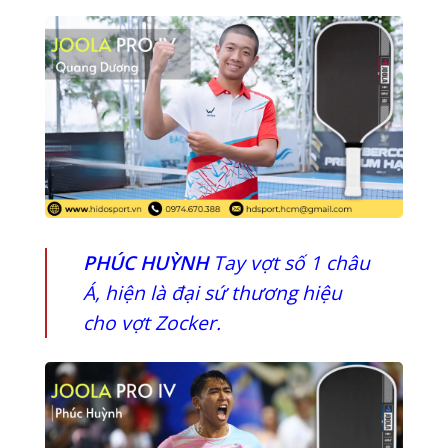
PHÚC HUỲNH
Tay vợt số 1 châu
Á, hiện là đại sứ thương hiệu
cho vợt Zocker.