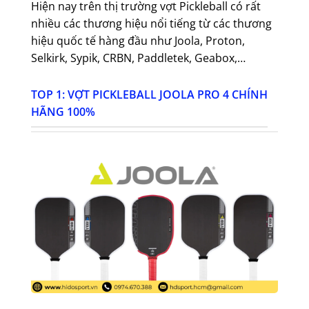
Hiện nay trên thị trường vợt Pickleball có rất
nhiều các thương hiệu nổi tiếng từ các thương
hiệu quốc tế hàng đầu như Joola, Proton,
Selkirk, Sypik, CRBN, Paddletek, Geabox,…
TOP 1: VỢT PICKLEBALL JOOLA PRO 4 CHÍNH
HÃNG 100%