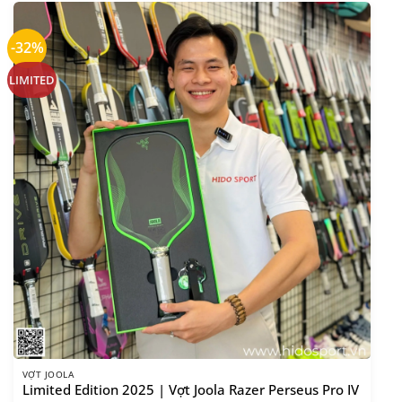
-32%
LIMITED
VỢT JOOLA
Limited Edition 2025 | Vợt Joola Razer Perseus Pro IV