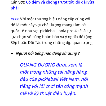
Cán vợt:
Có đệm và chống trượt tốt, độ dài vừa
phải
=>>>
Với một thương hiệu đẳng cấp cùng với
đó là một cây vợt chất lượng mang tầm cỡ
quốc tế như vợt pickleball joola pro 4 sẽ là sự
lựa chọn vô cùng hoàn hảo và ý nghĩa để tặng
Sếp hoặc Đối Tác trong những dịp quan trọng.
Người nổi tiếng nào đang sử dụng ?
QUANG DƯƠNG đ
ược xem là
một trong những tài năng hàng
đầu của pickleball Việt Nam, nổi
tiếng với lối chơi tấn công mạnh
mẽ và kỹ thuật điêu luyện.