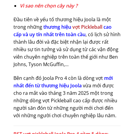
Vì sao nên chọn cây này ?
Đầu tiên về yếu tố thương hiệu Joola là một
trong những
thương hiệu
vợt Pickleball
cao
cấp và uy tín nhất trên toàn cầu
, có lịch sử hình
thành lâu đời và đặc biệt nhận lại được rất
nhiều sự tin tưởng và sử dụng từ các vận động
viên chuyên nghiệp trên toàn thế giới như Ben
Johns, Tyson McGuffin,…
Bên cạnh đó Joola Pro 4 còn là dòng vợt
mới
nhất đến từ thương hiệu Joola
vừa mới được
cho ra mắt vào tháng 3 năm 2025 một trong
những dòng vợt Pickleball cao cấp được nhiều
người săn đón từ những người mới chơi đến
với những người chơi chuyên nghiệp lâu năm.
BST vợt pickleball Joola Pro 4 gồm 5 dòng: