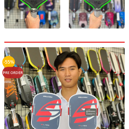
-55%
PRE ORDER