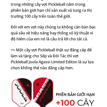
trong những cây vợt Pickleball nằm trong
phiên bản giới hạn chỉ sản xuất và tung ra thị
trường 100 cây trên toàn thế giới.
Đối với em vợt này chúng ta không cần bàn bạc
quá sâu về hiệu năng hay thông số kỹ thuật vì
độ hiếm của em nó là câu trả lời cho tất cả.
=> Một cây vợt Pickleball thật sự đẳng cấp để
làm và tặng cho Sếp và Đối Tác thì vợt
Pickleball Joola Agassi Limited Editon là sự lựa
chọn không thể nào đẳng cấp hơn.