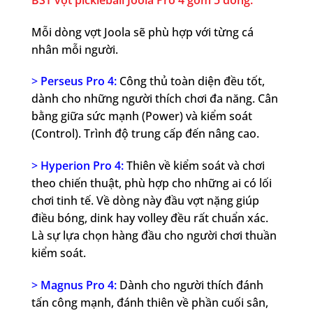
Mỗi dòng vợt Joola sẽ phù hợp với từng cá
nhân mỗi người.
>
Perseus Pro 4:
Công thủ toàn diện đều tốt,
dành cho những người thích chơi đa năng. Cân
bằng giữa sức mạnh (Power) và kiểm soát
(Control). Trình độ trung cấp đến nâng cao.
>
Hyperion Pro 4:
Thiên về kiểm soát và chơi
theo chiến thuật, phù hợp cho những ai có lối
chơi tinh tế. Về dòng này đầu vợt nặng giúp
điều bóng, dink hay volley đều rất chuẩn xác.
Là sự lựa chọn hàng đầu cho người chơi thuần
kiểm soát.
>
Magnus Pro 4:
Dành cho người thích đánh
tấn công mạnh, đánh thiên về phần cuối sân,