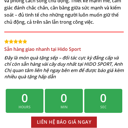
và phong cách sống chủ động. Thiết kế mạnh mẽ, cảm
giác đánh chắc chắn, cân bằng giữa sức mạnh và kiểm
soát – đủ tinh tế cho những người luôn muốn giữ thế
chủ động, cả trên sân lẫn trong công việc.
Sẵn hàng giao nhanh tại Hido Sport
Đây là món quà tặng sếp – đối tác cực kỳ đẳng cấp và
chỉ còn sẵn hàng vài cây duy nhất tại HIDO SPORT, Anh
Chị quan tâm liên hệ ngay bên em để được báo giá kèm
nhiều quà tặng hấp dẫn
0
0
0
HOURS
MIN
SEC
LIÊN HỆ BÁO GIÁ NGAY