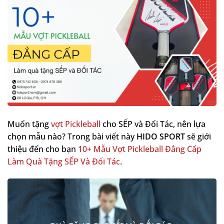
Muốn tặng
vợt Pickleball
cho SẾP và Đối Tác, nên lựa
chọn mẫu nào? Trong bài viết này
HIDO SPORT
sẽ giới
thiệu đến cho bạn
10+ Mẫu Vợt Pickleball Đẳng Cấp
Làm Quà Tặng SẾP Và Đối Tác
.