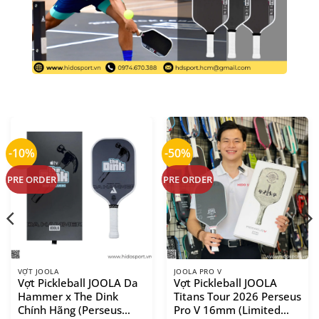
-10%
-50%
PRE ORDER
PRE ORDER
VỢT JOOLA
JOOLA PRO V
Vợt Pickleball JOOLA Da
Vợt Pickleball JOOLA
Hammer x The Dink
Titans Tour 2026 Perseus
Chính Hãng (Perseus
Pro V 16mm (Limited