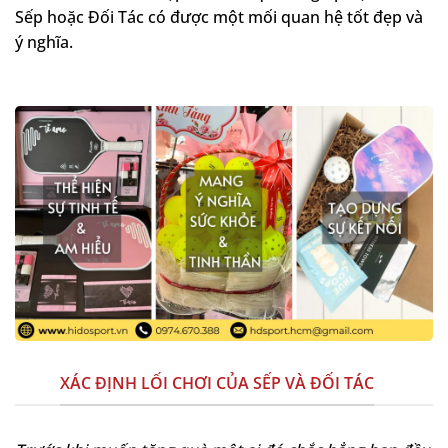
Sếp hoặc Đối Tác có được một mối quan hệ tốt đẹp và
ý nghĩa.
XÁC ĐỊNH LỐI CHƠI CỦA SẾP VÀ ĐỐI TÁC