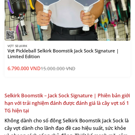
VỢT SELKIRK
Vợt Pickleball Selkirk Boomstik Jack Sock Signature |
Limited Edition
6.790.000
VND
15.000.000
VND
Selkirk Boomstik – Jack Sock Signature | Phiên bản giới
hạn với trải nghiệm đánh được đánh giá là cây vợt số 1
TG hiện tại
Không dành cho số đông Selkirk Boomstik Jack Sock là
cây vợt dành cho lãnh đạo đề cao hiệu suất, sức khỏe