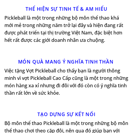
THỂ HIỆN SỰ TINH TẾ & AM HIỂU
Pickleball là một trong những bộ môn thể thao khá
mới mẻ trong những năm trở lại đây và hiện đang rất
được phát triển tại thị trường Việt Nam, đặc biệt hơn
hết rất được các giới doanh nhân ưa chuộng.
MÓN QUÀ MANG Ý NGHĨA TINH THẦN
Việc tặng Vợt Pickleball cho thấy bạn là người thông
minh vì vợt Pickleball Cao Cấp cũng là một trong những
món hàng xa xỉ nhưng đi đôi với đó còn có ý nghĩa tinh
thần rất lớn về sức khỏe.
TẠO DỰNG SỰ KẾT NỐI
Bộ môn thể thao Pickleball là một trong những bộ môn
thể thao chơi theo cặp đôi, nên qua đó giúp bạn với