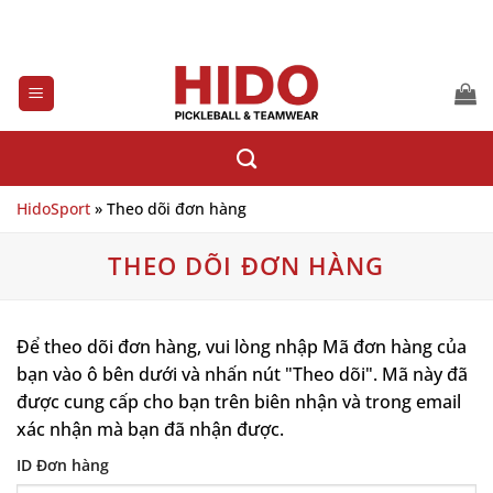
Bỏ
qua
nội
dung
HidoSport
»
Theo dõi đơn hàng
THEO DÕI ĐƠN HÀNG
Để theo dõi đơn hàng, vui lòng nhập Mã đơn hàng của
bạn vào ô bên dưới và nhấn nút "Theo dõi". Mã này đã
được cung cấp cho bạn trên biên nhận và trong email
xác nhận mà bạn đã nhận được.
ID Đơn hàng