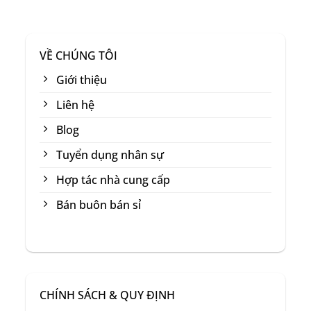
VỀ CHÚNG TÔI
Giới thiệu
Liên hệ
Blog
Tuyển dụng nhân sự
Hợp tác nhà cung cấp
Bán buôn bán sỉ
CHÍNH SÁCH & QUY ĐỊNH