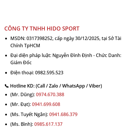
CÔNG TY TNHH HIDO SPORT
MSDN: 0317398252, cấp ngày 30/12/2025, tại Sở Tài
Chính TpHCM
Đại diện pháp luật: Nguyễn Đình Định - Chức Danh:
Giám Đốc
Điện thoại: 0982.595.523
📞 Hotline KD: (Call / Zalo / WhatsApp / Viber)
(Mr. Dũng):
0974.670.388
(Mr. Đạt):
0941.699.608
(Ms. Tuyết Ngân):
0941.686.379
(Ms. Bình):
0985.617.137