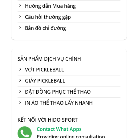
Hướng dẫn Mua hàng
Câu hỏi thường gặp
Bản đồ chỉ đường
SẢN PHẨM DỊCH VỤ CHÍNH
VỢT PICKLEBALL
GIÀY PICKLEBALL
ĐẶT ĐỒNG PHỤC THỂ THAO
IN ÁO THỂ THAO LẤY NHANH
KẾT NỐI VỚI HIDO SPORT
Contact What Apps
Providing online consultation